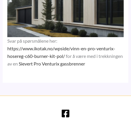
Svar på spørsmålene her:
https://www.ikotak.no/wpside/vinn-en-pro-venturix-
hosereg-c60-burner-kit-pol/
for å være med i trekkningen
av en
Sievert Pro Venturix gassbrenner